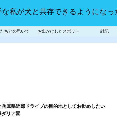
手な私が犬と共存できるようになっ
たちとの思いで
お出かけしたスポット
雑記
と兵庫県近郊ドライブの目的地としてお勧めしたい
塚ダリア園