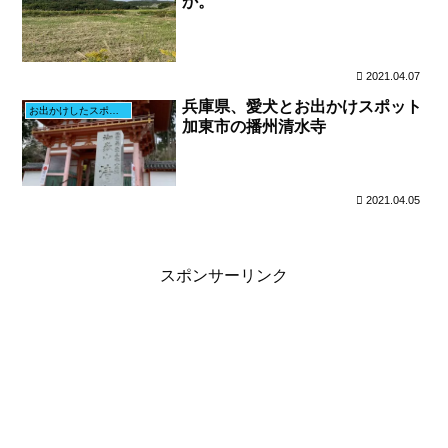
か。
2021.04.07
兵庫県、愛犬とお出かけスポット
お出かけしたスポット
加東市の播州清水寺
2021.04.05
スポンサーリンク