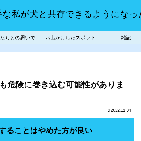
手な私が犬と共存できるようになっ
たちとの思いで
お出かけしたスポット
雑記
も危険に巻き込む可能性がありま
2022.11.04
することはやめた方が良い