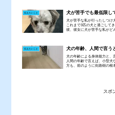
犬が苦手でも最低限し
伝えたいこと
犬が苦手な私が行ったしつけ
これまで3匹の犬と過ごして
彼、彼女に犬が苦手な私がどん
犬の年齢、人間で言う
伝えたいこと
犬の年齢による身体能力と、
人間の年齢で言えば、小型犬
方も、前のように街路樹の根本
スポ