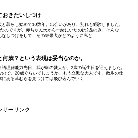
ておきたいしつけ
犬と暮らし始めて10数年。出会いがあり、別れも経験しました。
きたのですが、赤ちゃん犬から一緒にいたのは2匹のみ。そんな
なしつけをして、その結果犬がどのように私と...
と何歳？という表現は妥当なのか。
言語理解能力先日、我が家の愛犬が、2歳の誕生日を迎えました。
なので、20歳ぐらいでしょうか。もう立派な大人です。散歩の仕
にある草むらを見つけては飛び込んでいく、...
ンサーリンク