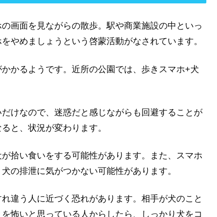
ホの画面を見ながらの散歩。駅や商業施設の中といっ
ホをやめましょうという啓蒙活動がなされています。
がかかるようです。近所の公園では、歩きスマホ+犬
いだけなので、迷惑だと感じながらも回避することが
なると、状況が変わります。
犬が拾い食いをする可能性があります。また、スマホ
、犬の排泄に気がつかない可能性があります。
すれ違う人に近づく恐れがあります。相手が犬のこと
とを怖いと思っている人からしたら、しっかり犬をコ