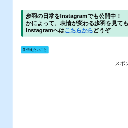
歩羽の日常をInstagram
でも公開中！
かによって、表情が変わる歩羽
Instagramへは
こちらから
どうぞ
伝えたいこと
スポ