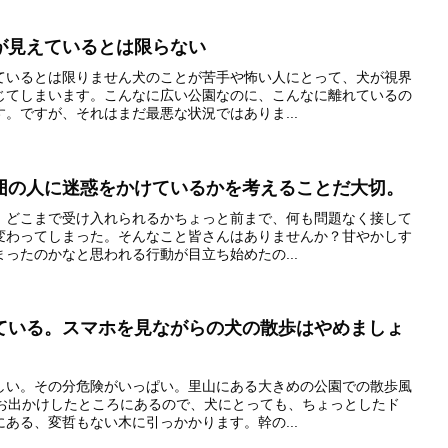
が見えているとは限らない
ているとは限りません犬のことが苦手や怖い人にとって、犬が視界
じてしまいます。こんなに広い公園なのに、こんなに離れているの
。ですが、それはまだ最悪な状況ではありま...
囲の人に迷惑をかけているかを考えることだ大切。
。どこまで受け入れられるかちょっと前まで、何も問題なく接して
変わってしまった。そんなこと皆さんはありませんか？甘やかしす
ったのかなと思われる行動が目立ち始めたの...
ている。スマホを見ながらの犬の散歩はやめましょ
しい。その分危険がいっぱい。里山にある大きめの公園での散歩風
どお出かけしたところにあるので、犬にとっても、ちょっとしたド
ある、変哲もない木に引っかかります。幹の...