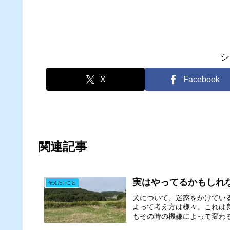
シ
X
Facebook
関連記事
実はやってるかもしれ
伝えたいこと
犬について、迷惑をかけてい
よって考え方は様々。これは
もその時の機嫌によって変わる