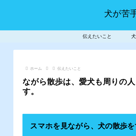
犬が苦
伝えたいこと
犬
ホーム
伝えたいこと
ながら散歩は、愛犬も周りの人
す。
スマホを見ながら、犬の散歩を