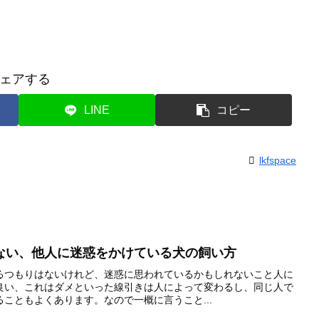
ェアする
LINE
コピー
lkfspace
ない、他人に迷惑をかけている犬の飼い方
るつもりはないけれど、迷惑に思われているかもしれないこと人に
良い、これはダメといった線引きは人によって変わるし、同じ人で
こともよくあります。なので一概に言うこと...