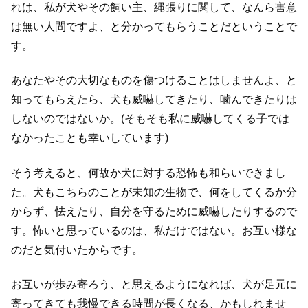
れは、私が犬やその飼い主、縄張りに関して、なんら害意
は無い人間ですよ、と分かってもらうことだということで
す。
あなたやその大切なものを傷つけることはしませんよ、と
知ってもらえたら、犬も威嚇してきたり、噛んできたりは
しないのではないか。(そもそも私に威嚇してくる子では
なかったことも幸いしています)
そう考えると、何故か犬に対する恐怖も和らいできまし
た。犬もこちらのことが未知の生物で、何をしてくるか分
からず、怯えたり、自分を守るために威嚇したりするので
す。怖いと思っているのは、私だけではない。お互い様な
のだと気付いたからです。
お互いが歩み寄ろう、と思えるようになれば、犬が足元に
寄ってきても我慢できる時間が長くなる、かもしれませ