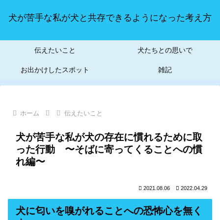
犬が苦手な私が犬と共存できるようになった考え方
伝えたいこと
犬たちとの思いで
お出かけしたスポット
雑記
ホーム
伝えたいこと
犬が苦手な私が犬の存在に慣れるために取
った行動 〜そばに寄ってくることへの慣
れ編〜
2021.08.06
2022.04.29
犬に
匂いを
嗅がれることへの恐怖心を無く