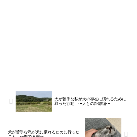
犬が苦手な私が犬の存在に慣れるために
取った行動 〜犬との距離編〜
犬が苦手な私が犬に慣れるために行った
こと。〜撫でる編〜