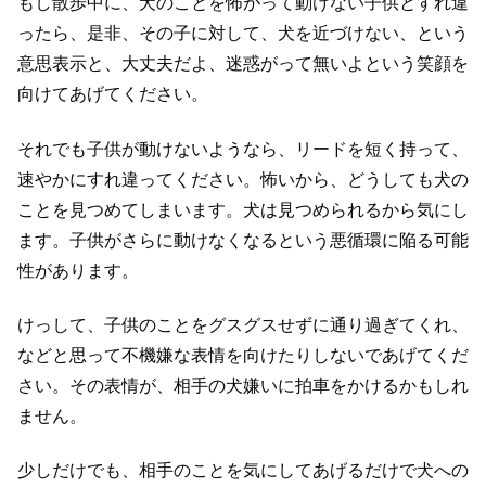
もし散歩中に、犬のことを怖がって動けない子供とすれ違
ったら、是非、その子に対して、犬を近づけない、という
意思表示と、大丈夫だよ、迷惑がって無いよという笑顔を
向けてあげてください。
それでも子供が動けないようなら、リードを短く持って、
速やかにすれ違ってください。怖いから、どうしても犬の
ことを見つめてしまいます。犬は見つめられるから気にし
ます。子供がさらに動けなくなるという悪循環に陥る可能
性があります。
けっして、子供のことをグスグスせずに通り過ぎてくれ、
などと思って不機嫌な表情を向けたりしないであげてくだ
さい。その表情が、相手の犬嫌いに拍車をかけるかもしれ
ません。
少しだけでも、相手のことを気にしてあげるだけで犬への