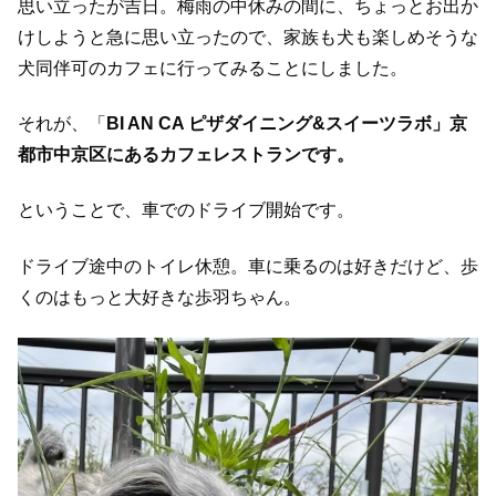
思い立ったが吉日。梅雨の中休みの間に、ちょっとお出か
けしようと急に思い立ったので、家族も犬も楽しめそうな
犬同伴可のカフェに行ってみることにしました。
それが、「
BI AN CA ピザダイニング&スイーツラボ」京
都市中京区にあるカフェレストランです。
ということで、車でのドライブ開始です。
ドライブ途中のトイレ休憩。車に乗るのは好きだけど、歩
くのはもっと大好きな歩羽ちゃん。