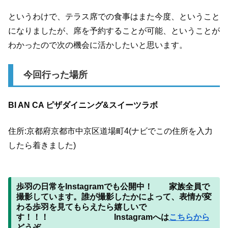
というわけで、テラス席での食事はまた今度、ということ
になりましたが、席を予約することが可能、ということが
わかったので次の機会に活かしたいと思います。
今回行った場所
BI AN CA ピザダイニング&スイーツラボ
住所:京都府京都市中京区道場町4(ナビでこの住所を入力
したら着きました)
歩羽の日常をInstagram
でも公開中！ 家族全員で
撮影しています。誰が撮影したかによって、表情が変
わる歩羽を見てもらえたら嬉しいで
す！！！ Instagramへは
こちらから
どうぞ