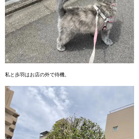
私と歩羽はお店の外で待機。