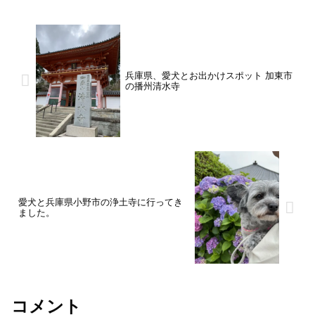
兵庫県、愛犬とお出かけスポット 加東市
の播州清水寺
愛犬と兵庫県小野市の浄土寺に行ってき
ました。
コメント