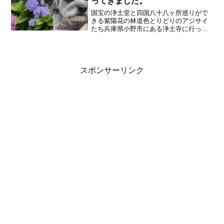
ってきました。
国宝の浄土堂と四国八十八ヶ所巡りがで
きる紫陽花の林道色とりどりのアジサイ
たち兵庫県小野市にある浄土寺に行って
きました。天気はあいにくの雨模様。家
を出るときは全く降っていなかったの
で、傘も持たずに出かけたら、雨がシト
シト。国宝の浄土堂。中で、...
スポンサーリンク